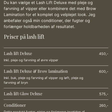
Du kan vælge et Lash Lift Deluxe med pleje og
farvning af vipper eller kombinere det med Brow
Lamination for et komplet og velplejet look. Jeg
anbefaler også min conditioner, der fugter og
forlænger holdbarheden af resultatet.
Priser på lash lift
Lash lift Deluxe
450,-
Inkl. pleje og farvning af øvre vipper
Lash lift Deluxe & Brow lamination
600,-
Inkl. buk, pleje og farvning af vipper og løft, pleje og
farvning af bryn
Lash lift Glow Deluxe
575,-
Conditioner
260,-
Dette produkt fugter, plejer og forlænger levetiden af