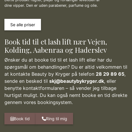
dine vipper. Den er uden parabener, parfume og olie.
Se alle priser
Book tid til et lash lift nær Vejen,
Kolding, Aabenraa og Haderslev
Ønsker du at booke tid til et lash lift eller har du
spørgsmål om behandlingen? Du er altid velkommen til
at kontakte Beauty by Kryger på telefon
28 29 89 65
,
sende en besked til
skj@beautybykryger.dk
, eller
benytte kontaktformularen – så vender jeg tilbage
hurtigst muligt. Du kan også nemt booke en tid direkte
gennem vores bookingsystem.
Book tid
Ring til mig