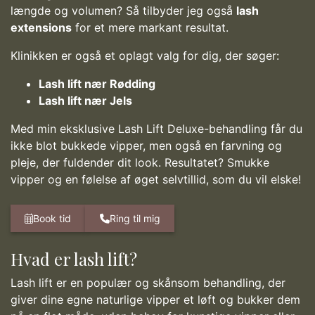
længde og volumen? Så tilbyder jeg også
lash
extensions
for et mere markant resultat.
Klinikken er også et oplagt valg for dig, der søger:
Lash lift nær Rødding
Lash lift nær Jels
Med min eksklusive Lash Lift Deluxe-behandling får du
ikke blot bukkede vipper, men også en farvning og
pleje, der fuldender dit look. Resultatet? Smukke
vipper og en følelse af øget selvtillid, som du vil elske!
Book tid
Ring til mig
Hvad er lash lift?
Lash lift er en populær og skånsom behandling, der
giver dine egne naturlige vipper et løft og bukker dem