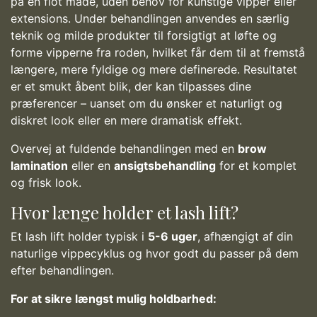
på en flot måde, uden behov for kunstige vipper eller
extensions. Under behandlingen anvendes en særlig
teknik og milde produkter til forsigtigt at løfte og
forme vipperne fra roden, hvilket får dem til at fremstå
længere, mere fyldige og mere definerede. Resultatet
er et smukt åbent blik, der kan tilpasses dine
præferencer – uanset om du ønsker et naturligt og
diskret look eller en mere dramatisk effekt.
Overvej at fuldende behandlingen med en
brow
lamination
eller en
ansigtsbehandling
for et komplet
og frisk look.
Hvor længe holder et lash lift?
Et lash lift holder typisk i
5-6 uger
, afhængigt af din
naturlige vippecyklus og hvor godt du passer på dem
efter behandlingen.
For at sikre længst mulig holdbarhed: