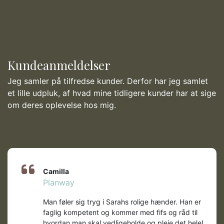
Kundeanmeldelser
Jeg samler på tilfredse kunder. Derfor har jeg samlet
et lille udpluk, af hvad mine tidligere kunder har at sige
om deres oplevelse hos mig.
Camilla
Planway
Man føler sig tryg i Sarahs rolige hænder. Han er
faglig kompetent og kommer med fifs og råd til
hvordan man skal vedligeholde og pleje det hele!