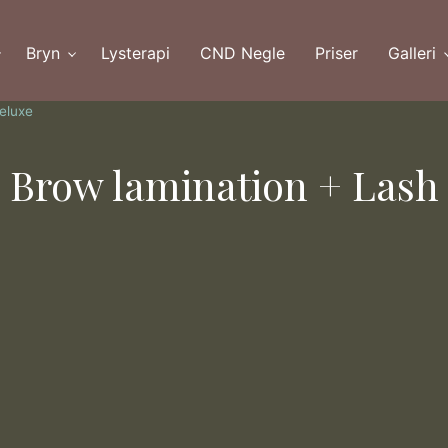
Bryn
Lysterapi
CND Negle
Priser
Galleri
Deluxe
& Brow lamination + Lash 